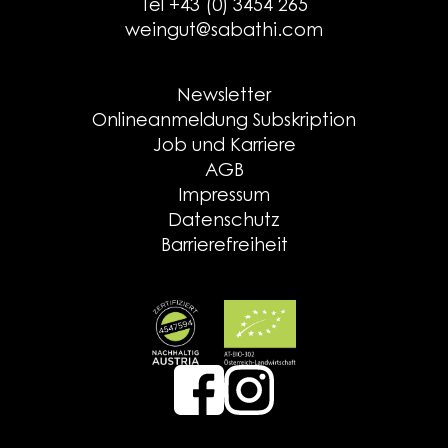
Tel +43 (0) 3454 265
weingut@sabathi.com
Newsletter
Onlineanmeldung Subskription
Job und Karriere
AGB
Impressum
Datenschutz
Barrierefreiheit