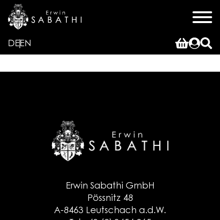
DE
EN
Erwin Sabathi GmbH
Pössnitz 48
A-8463 Leutschach a.d.W.