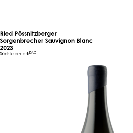
Ried Pössnitzberger
Sorgenbrecher
Sauvignon Blanc
2023
DAC
Südsteiermark