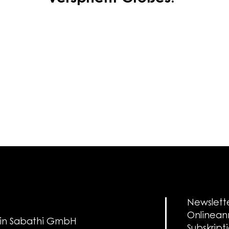
Newslett
Onlinea
in Sabathi GmbH
Subskript