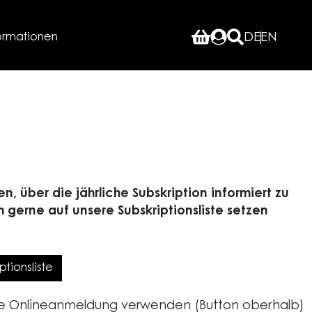
ormationen
DE
EN
n, über die jährliche Subskription informiert zu
 gerne auf unsere Subskriptionsliste setzen
tionsliste
ere Onlineanmeldung verwenden (Button oberhalb)