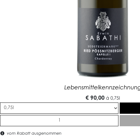
Lebensmittelkennzeichnun
€ 90,00
á
0,75l
vom Rabatt ausgenommen