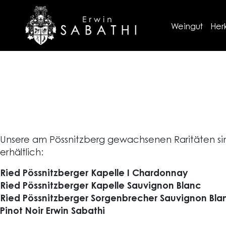
Weingut
Her
Unsere am Pössnitzberg gewachsenen Raritäten sin
erhältlich:
Ried Pössnitzberger Kapelle I Chardonnay
Ried Pössnitzberger Kapelle Sauvignon Blanc
Ried Pössnitzberger Sorgenbrecher Sauvignon Bla
Pinot Noir Erwin Sabathi