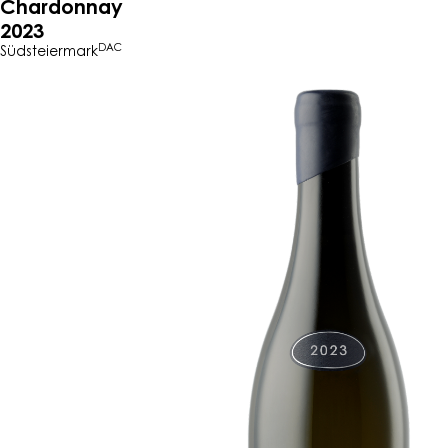
Chardonnay
2023
DAC
Südsteiermark