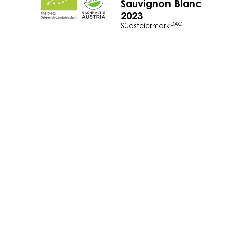
Sauvignon Blanc
2023
DAC
Südsteiermark