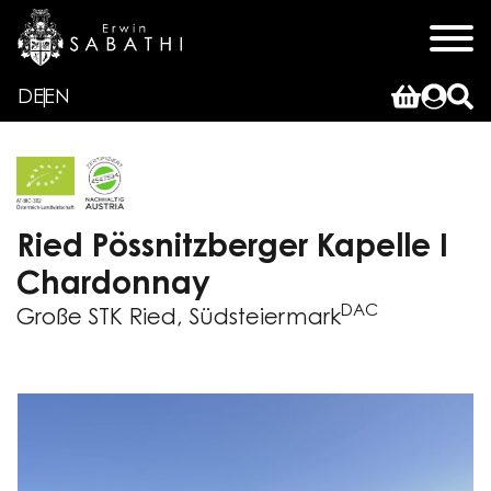
DE
EN
Ried Pössnitzberger Kapelle I
Chardonnay
DAC
Große STK Ried, Südsteiermark