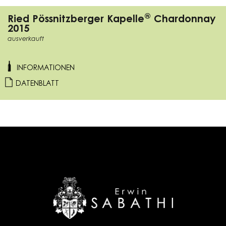
®
Ried Pössnitzberger Kapelle
Chardonnay
2015
ausverkauft
INFORMATIONEN
DATENBLATT