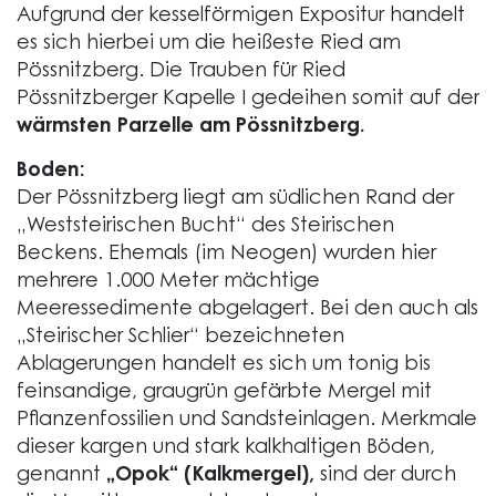
Aufgrund der kesselförmigen Expositur handelt
es sich hierbei um die heißeste Ried am
Pössnitzberg. Die Trauben für Ried
Pössnitzberger Kapelle I gedeihen somit auf der
wärmsten Parzelle am Pössnitzberg.
Boden:
Der Pössnitzberg liegt am südlichen Rand der
„Weststeirischen Bucht“ des Steirischen
Beckens. Ehemals (im Neogen) wurden hier
mehrere 1.000 Meter mächtige
Meeressedimente abgelagert. Bei den auch als
„Steirischer Schlier“ bezeichneten
Ablagerungen handelt es sich um tonig bis
feinsandige, graugrün gefärbte Mergel mit
Pflanzenfossilien und Sandsteinlagen. Merkmale
dieser kargen und stark kalkhaltigen Böden,
genannt
„Opok“ (Kalkmergel),
sind der durch