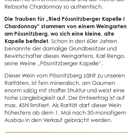
Rieden so unverwechselbar und die Weine der
Rebsorte Chardonnay so authentisch.
Die Trauben für „Ried Pössnitzberger Kapelle I
Chardonnay“ stammen von einem Weingarten
am Pössnitzberg, wo sich eine kleine, alte
Kapelle befindet.
Schon in den 60er Jahren
benannte der damalige Grundbesitzer und
Bewirtschafter dieses Weingartens, Karl Rengo,
seine Weine „Pössnitzberger Kapelle“.
Dieser Wein vom Pössnitzberg zählt zu unseren
Raritäten, ist fein mineralisch, am Gaumen
enorm salzig mit straffer Struktur und weist eine
hohe Langlebigkeit auf. Der Ernteertrag ist auf
max. 45hl limitiert. Als Rarität darf dieser Wein
frühestens ab dem 1. Mai nach 30-monatigem
Ausbau in den Verkauf gebracht werden.