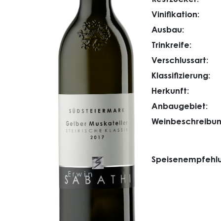
Vinifikation:
Ausbau:
Trinkreife:
Verschlussart:
Klassifizierung:
Herkunft:
Anbaugebiet:
Weinbeschreibun
Speisenempfehlu