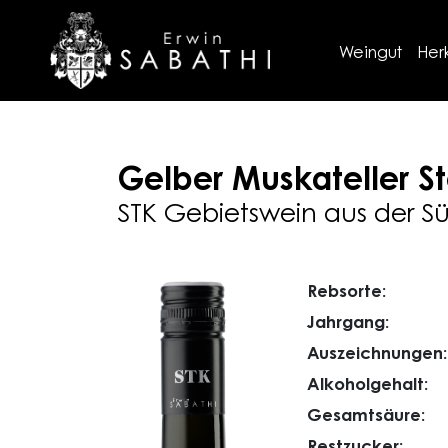
Weingut
Her
Gelber Muskateller
St
STK Gebietswein aus der S
Rebsorte:
Jahrgang:
Auszeichnungen:
Alkoholgehalt:
Gesamtsäure:
Restzucker: