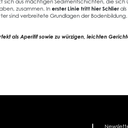
t sich aus mächtigen Sedimentschichten, die sich ü
aben, zusammen. In
erster Linie tritt hier Schlier
als
er sind verbreitete Grundlagen der Bodenbildung.
rfekt als Aperitif sowie zu würzigen, leichten Gericht
Newslett