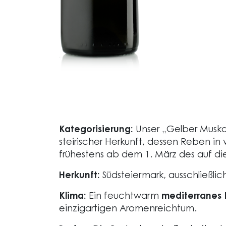
Kategorisierung:
Unser „Gelber Muskate
steirischer Herkunft, dessen Reben in
frühestens ab dem 1. März des auf di
Herkunft:
Südsteiermark, ausschließlic
Klima:
Ein feuchtwarm
mediterranes 
einzigartigen Aromenreichtum.