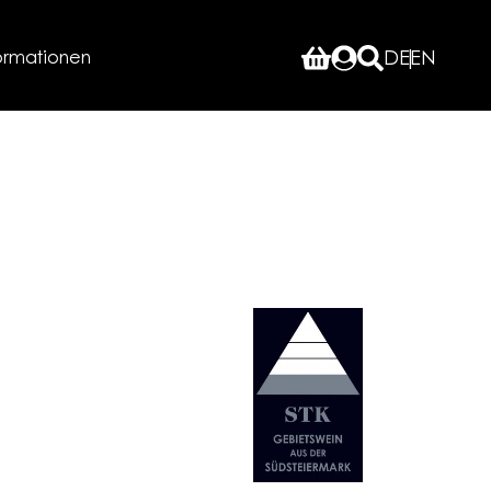
ormationen
DE
EN