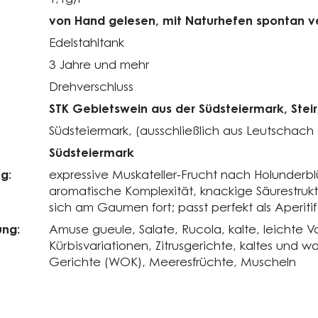
von Hand gelesen, mit Naturhefen spontan v
Edelstahltank
3 Jahre und mehr
Drehverschluss
STK Gebietswein aus der Südsteiermark, Steir
Südsteiermark, (ausschließlich aus Leutschach
Südsteiermark
g:
expressive Muskateller-Frucht nach Holunderbl
aromatische Komplexität, knackige Säurestrukt
sich am Gaumen fort; passt perfekt als Aperiti
ng:
Amuse gueule, Salate, Rucola, kalte, leichte V
Kürbisvariationen, Zitrusgerichte, kaltes und 
Gerichte (WOK), Meeresfrüchte, Muscheln