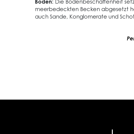
Boden:
Die Bodenbeschaffenheit setz
meerbedeckten Becken abgesetzt h
auch Sande, Konglomerate und Schott
Pe