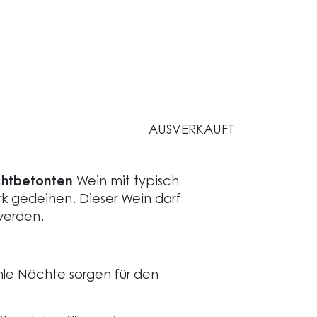
AUSVERKAUFT
chtbetonten
Wein mit typisch
rk gedeihen. Dieser Wein darf
werden.
le Nächte sorgen für den