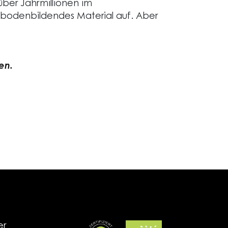
ber Jahrmillionen im
 bodenbildendes Material auf. Aber
en.
er