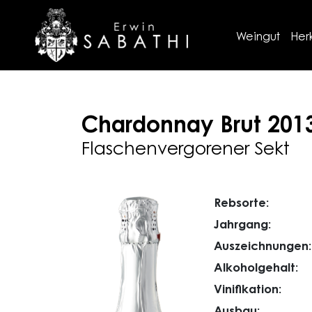
Weingut
Her
Chardonnay
Brut
201
Flaschenvergorener Sekt
Rebsorte:
Jahrgang:
Auszeichnungen:
Alkoholgehalt:
Vinifikation:
Ausbau: