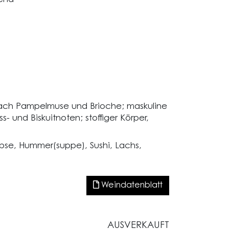
nach Pampelmuse und Brioche; maskuline
 und Biskuitnoten; stoffiger Körper,
bse, Hummer(suppe), Sushi, Lachs,
Weindatenblatt
AUSVERKAUFT