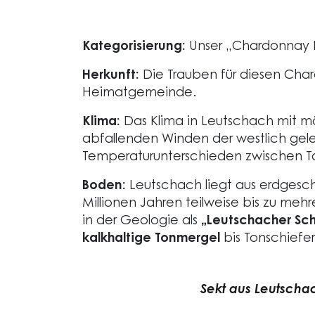
Kategorisierung:
Unser „Chardonnay Br
Herkunft:
Die Trauben für diesen Ch
Heimatgemeinde.
Klima:
Das Klima in Leutschach mit m
abfallenden Winden der westlich gel
Temperaturunterschieden zwischen Ta
Boden:
Leutschach liegt aus erdgesch
Millionen Jahren teilweise bis zu m
in der Geologie als
„Leutschacher Sch
kalkhaltige Tonmergel
bis Tonschiefe
Sekt aus Leutscha