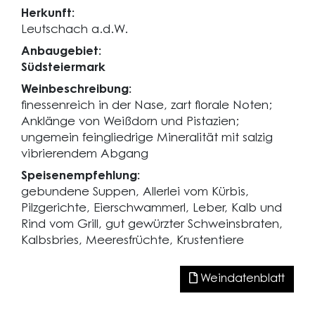
Herkunft:
Leutschach a.d.W.
Anbaugebiet:
Südsteiermark
Weinbeschreibung:
finessenreich in der Nase, zart florale Noten;
Anklänge von Weißdorn und Pistazien;
ungemein feingliedrige Mineralität mit salzig
vibrierendem Abgang
Speisenempfehlung:
gebundene Suppen, Allerlei vom Kürbis,
Pilzgerichte, Eierschwammerl, Leber, Kalb und
Rind vom Grill, gut gewürzter Schweinsbraten,
Kalbsbries, Meeresfrüchte, Krustentiere
Weindatenblatt