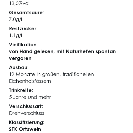
13,0%vol
Gesamtsäure:
7,0g/l
Restzucker:
1,1g/l
Vinifikation:
von Hand gelesen, mit Naturhefen spontan
vergoren
Ausbau:
12 Monate in großen, traditionellen
Eichenholzfässern
Trinkreife:
5 Jahre und mehr
Verschlussart:
Drehverschluss
Klassifizierung:
STK Ortswein