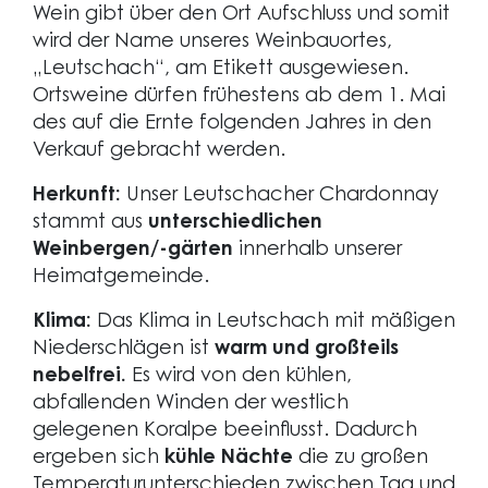
Wein gibt über den Ort Aufschluss und somit
wird der Name unseres Weinbauortes,
„Leutschach“, am Etikett ausgewiesen.
Ortsweine dürfen frühestens ab dem 1. Mai
des auf die Ernte folgenden Jahres in den
Verkauf gebracht werden.
Herkunft:
Unser Leutschacher Chardonnay
stammt aus
unterschiedlichen
Weinbergen/-gärten
innerhalb unserer
Heimatgemeinde.
Klima:
Das Klima in Leutschach mit mäßigen
Niederschlägen ist
warm und großteils
nebelfrei.
Es wird von den kühlen,
abfallenden Winden der westlich
gelegenen Koralpe beeinflusst. Dadurch
ergeben sich
kühle Nächte
die zu großen
Temperaturunterschieden zwischen Tag und