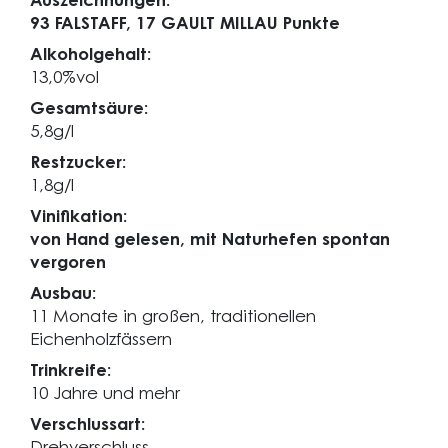
Auszeichnungen:
93 FALSTAFF,
17 GAULT MILLAU Punkte
Alkoholgehalt:
13,0%vol
Gesamtsäure:
5,8g/l
Restzucker:
1,8g/l
Vinifikation:
von Hand gelesen, mit Naturhefen spontan
vergoren
Ausbau:
11 Monate in großen, traditionellen
Eichenholzfässern
Trinkreife:
10 Jahre und mehr
Verschlussart: