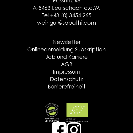
Pössnitz 48
A-8463 Leutschach a.d.W.
Tel +43 (0) 3454 265
weingut@sabathi.com
Newsletter
Onlineanmeldung Subskription
Job und Karriere
AGB
Impressum
Datenschutz
Barrierefreiheit