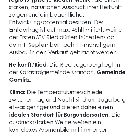
regionstypische Rieden-Weine
, die einen
starken, natürlichen Ausdruck ihrer Herkunft
zeigen und ein beachtliches
Entwicklungspotential besitzen. Der
Ernteertrag ist auf max. 45hl limitiert. Weine
der Ersten STK Ried dürfen frühestens ab
dem 1. September nach 11-monatigem
Ausbau in den Verkauf gebracht werden.
Herkunft/Ried:
Die Ried Jägerberg liegt in
der Katastralgemeinde Kranach,
Gemeinde
Gamlitz.
Klima:
Die Temperaturunterschiede
zwischen Tag und Nacht sind am Jägerberg
etwas geringer und bieten daher einen
idealen Standort für Burgundersorten.
Die
ausdrucksstarken Weine weisen ein
komplexes Aromenbild mit immenser