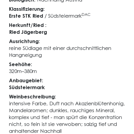
Biologisch
, Nachhaltig Austria
Klassifizierung:
DAC
Erste STK Ried
/ Südsteiermark
Herkunft/Ried :
Ried Jägerberg
Ausrichtung:
reine Südlage mit einer durchschnittlichen
Hangneigung
Seehöhe:
320m–380m
Anbaugebiet:
Südsteiermark
Weinbeschreibung:
intensive Farbe, Duft nach Akazienblütenhonig,
Mandelaromen; dunkles, rauchiges Mineral,
komplex und tief - man spürt die Konzentration
nicht, so fein ist sie verwoben; salzig tief und
anhaltender Nachhall