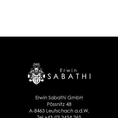
Erwin Sabathi GmbH
Pössnitz 48
A-8463 Leutschach a.d.W.