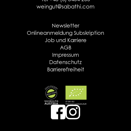
Tel +43 (0) 3454 265
weingut@sabathi.com
Newsletter
Onlineanmeldung Subskription
Job und Karriere
AGB
Impressum
Datenschutz
Barrierefreiheit