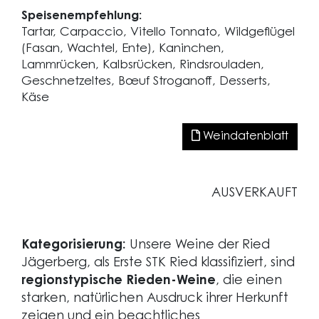
Speisenempfehlung:
Tartar, Carpaccio, Vitello Tonnato, Wildgeflügel
(Fasan, Wachtel, Ente), Kaninchen,
Lammrücken, Kalbsrücken, Rindsrouladen,
Geschnetzeltes, Bœuf Stroganoff, Desserts,
Käse
Weindatenblatt
AUSVERKAUFT
Kategorisierung:
Unsere Weine der Ried
Jägerberg, als Erste STK Ried klassifiziert, sind
regionstypische Rieden-Weine
, die einen
starken, natürlichen Ausdruck ihrer Herkunft
zeigen und ein beachtliches