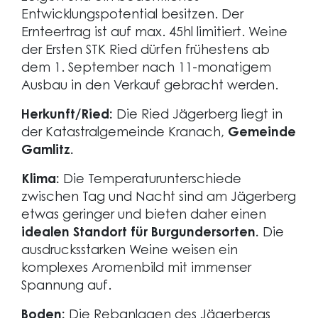
Entwicklungspotential besitzen. Der
Ernteertrag ist auf max. 45hl limitiert. Weine
der Ersten STK Ried dürfen frühestens ab
dem 1. September nach 11-monatigem
Ausbau in den Verkauf gebracht werden.
Herkunft/Ried:
Die Ried Jägerberg liegt in
der Katastralgemeinde Kranach,
Gemeinde
Gamlitz.
Klima:
Die Temperaturunterschiede
zwischen Tag und Nacht sind am Jägerberg
etwas geringer und bieten daher einen
idealen Standort für Burgundersorten.
Die
ausdrucksstarken Weine weisen ein
komplexes Aromenbild mit immenser
Spannung auf.
Boden:
Die Rebanlagen des Jägerbergs