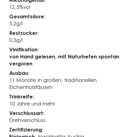
Alkoholgehalt:
12,5%vol
Gesamtsäure:
5,2g/l
Restzucker:
0,3g/l
Vinifikation:
von Hand gelesen, mit Naturhefen spontan
vergoren
Ausbau:
11 Monate in großen, traditionellen
Eichenholzfässern
Trinkreife:
10 Jahre und mehr
Verschlussart:
Drehverschluss
Zertifizierung: