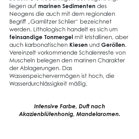
liegen auf
marinen Sedimenten
des
Neogens die auch mit dem regionalen
Begriff „Gamlitzer Schlier“ bezeichnet
werden. Lithologisch handelt es sich um
feinsandige Tonmergel
mit kristallinen, aber
auch karbonatischen
Kiesen
und
Geröllen.
Vereinzelt vorkommende Schalenreste von
Muscheln belegen den marinen Charakter
der Ablagerungen. Das
Wasserspeichervermögen ist hoch, die
Wasserdurchlässigkeit mäßig.
Intensive Farbe, Duft nach
Akazienblütenhonig, Mandelaromen.