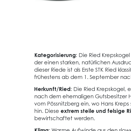
Kategorisierung:
Die Ried Krepskogel 
der einen starken, natürlichen Ausdru
dieser Riede ist als Erste STK Ried klass
frühestens ab dem 1. September nac
Herkunft/Ried:
Die Ried Krepskogel, e
nach dem ehemaligen Gutsbesitzer Ha
vom Pössnitzberg ein, wo Hans Kreps 
hin. Diese
extrem steile und felsige 
bewirtschaftet werden.