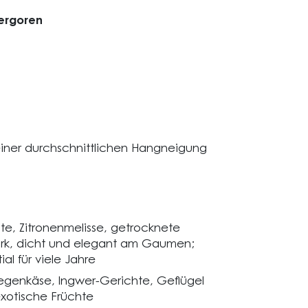
ergoren
iner durchschnittlichen Hangneigung
te, Zitronenmelisse, getrocknete
ark, dicht und elegant am Gaumen;
l für viele Jahre
iegenkäse, Ingwer-Gerichte, Geflügel
exotische Früchte