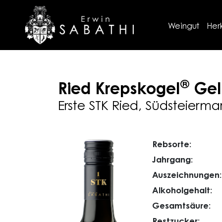
Weingut
Her
®
Ried Krepskogel
Gel
Erste STK Ried, Südsteierma
Rebsorte:
Jahrgang:
Auszeichnungen:
Alkoholgehalt:
Gesamtsäure:
Restzucker: