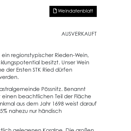
Weindatenblatt
AUSVERKAUFT
ein regionstypischer Rieden-Wein,
klungspotential besitzt. Unser Wein
eine der Ersten STK Ried dürfen
werden.
tastralgemeinde Pössnitz. Benannt
einen beachtlichen Teil der Fläche
enkmal aus dem Jahr 1698 weist darauf
55% nahezu nur händisch