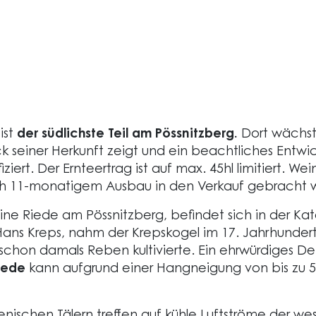
ist
der südlichste Teil am Pössnitzberg.
Dort wächst 
ck seiner Herkunft zeigt und ein beachtliches Entwic
ifiziert. Der Ernteertrag ist auf max. 45hl limitiert. W
h 11-monatigem Ausbau in den Verkauf gebracht 
ine Riede am Pössnitzberg, befindet sich in der Ka
ns Kreps, nahm der Krepskogel im 17. Jahrhundert 
schon damals Reben kultivierte. Ein ehrwürdiges D
Riede
kann aufgrund einer Hangneigung von bis zu 