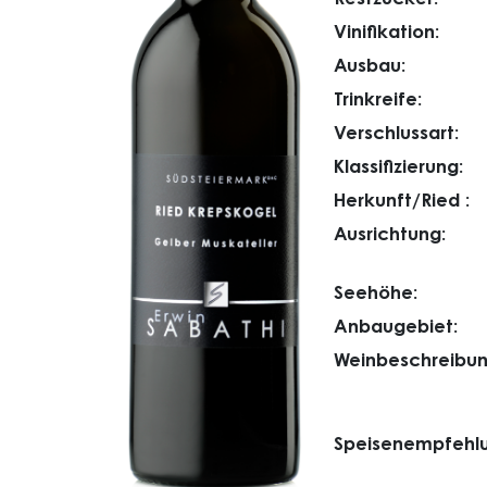
Vinifikation:
Ausbau:
Trinkreife:
Verschlussart:
Klassifizierung:
Herkunft/Ried :
Ausrichtung:
Seehöhe:
Anbaugebiet:
Weinbeschreibun
Speisenempfehlu