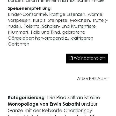
Konzentration mit einem harmonischen Finale
Speisenempfehlung:
Rinder-Consommé, kräftige Essenzen, warme
Vorspeisen, Kürbis, Steinpilze, Morcheln, Trüffel(-
nudel), Polenta, Schalen- und Krustentiere
(Hummer), Kalb und Rind, gebratene
Gänseleber; hervorragend zu kräftigeren
Gerichten
Weindatenblatt
AUSVERKAUFT
Kategorisierung:
Die Ried Saffran ist eine
Monopollage von Erwin Sabathi
und zur
Gänze mit der Rebsorte Chardonnay