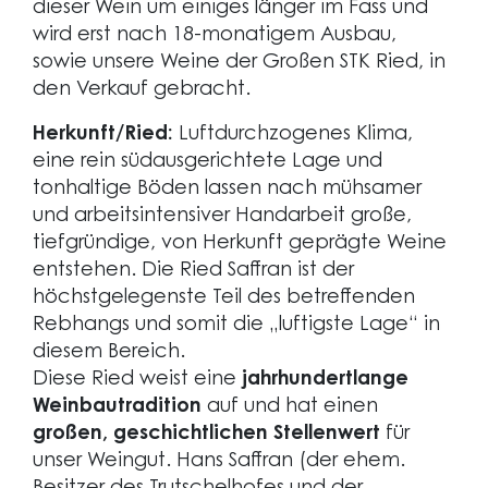
dieser Wein um einiges länger im Fass und
wird erst nach 18-monatigem Ausbau,
sowie unsere Weine der Großen STK Ried, in
den Verkauf gebracht.
Herkunft/Ried:
Luftdurchzogenes Klima,
eine rein südausgerichtete Lage und
tonhaltige Böden lassen nach mühsamer
und arbeitsintensiver Handarbeit große,
tiefgründige, von Herkunft geprägte Weine
entstehen. Die Ried Saffran ist der
höchstgelegenste Teil des betreffenden
Rebhangs und somit die „luftigste Lage“ in
diesem Bereich.
Diese Ried weist eine
jahrhundertlange
Weinbautradition
auf und hat einen
großen, geschichtlichen Stellenwert
für
unser Weingut. Hans Saffran (der ehem.