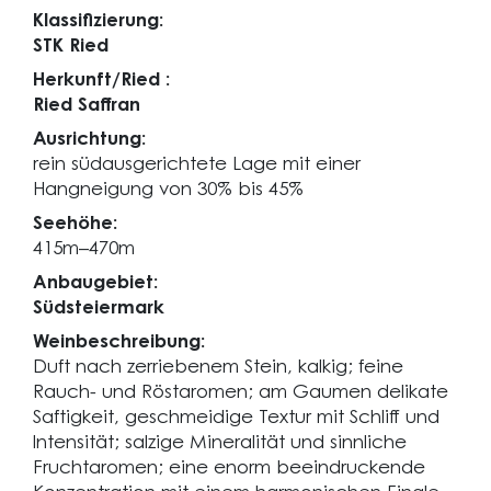
Klassifizierung:
STK Ried
Herkunft/Ried :
Ried Saffran
Ausrichtung:
rein südausgerichtete Lage mit einer
Hangneigung von 30% bis 45%
Seehöhe:
415m–470m
Anbaugebiet:
Südsteiermark
Weinbeschreibung:
Duft nach zerriebenem Stein, kalkig; feine
Rauch- und Röstaromen; am Gaumen delikate
Saftigkeit, geschmeidige Textur mit Schliff und
Intensität; salzige Mineralität und sinnliche
Fruchtaromen; eine enorm beeindruckende