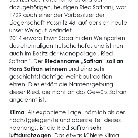
Besitzer des Trutschelhofes und der
dazugehörigen, heutigen Ried Saffran), war
1729 auch einer der Vorbesitzer der
Liegenschaft Pössnitz 48, auf der sich heute
unser Weingut befindet.
2014 erwarb Erwin Sabathi den Weingarten
des ehemaligen Trutschelhofes und ist nun
auch im Besitz der Monopollage „Ried
Saffran“. Der
Riedenname „Saffran“ soll an
Hans Saffran erinnern
und eine sehr
geschichtsträchtige Weinbautradition
ehren. Dies erklärt die Namensgebung
dieser Ried, die nicht an das Gewürz Safran
angelehnt ist.
Klima:
Als exponierte Lage, nämlich als der
höchstgelegenste und oberste Teil dieses
Rebhangs, ist die Ried Saffran
sehr
luftdurchzogen.
Das etwas kühlere Klima