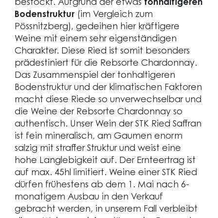
bestockt. Aufgrund der etwas
tonhaltigeren
Bodenstruktur
(im Vergleich zum
Pössnitzberg), gedeihen hier kräftigere
Weine mit einem sehr eigenständigen
Charakter. Diese Ried ist somit besonders
prädestiniert für die Rebsorte Chardonnay.
Das Zusammenspiel der tonhaltigeren
Bodenstruktur und der klimatischen Faktoren
macht diese Riede so unverwechselbar und
die Weine der Rebsorte Chardonnay so
authentisch. Unser Wein der STK Ried Saffran
ist fein mineralisch, am Gaumen enorm
salzig mit straffer Struktur und weist eine
hohe Langlebigkeit auf. Der Ernteertrag ist
auf max. 45hl limitiert. Weine einer STK Ried
dürfen frühestens ab dem 1. Mai nach 6-
monatigem Ausbau in den Verkauf
gebracht werden, in unserem Fall verbleibt