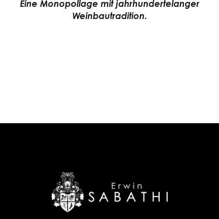
Eine Monopollage mit jahrhundertelanger
Weinbautradition.